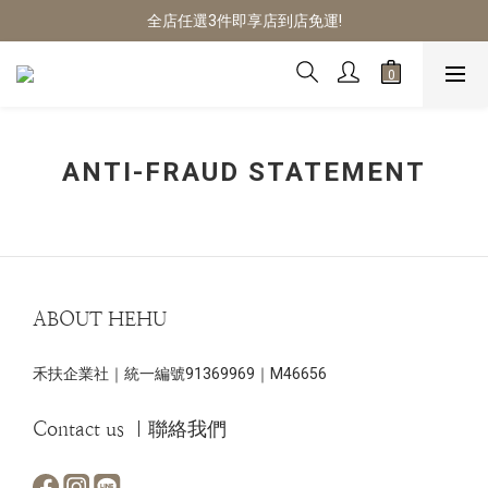
預購商品14-30天不含假日&國定假日
全店任選3件即享店到店免運!
預購商品14-30天不含假日&國定假日
ANTI-FRAUD STATEMENT
ABOUT HEHU
禾扶企業社｜統一編號91369969｜M46656
Contact us ｜聯絡我們