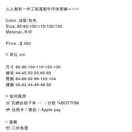
人人都有一件工裝寬鬆牛仔休閒褲
ꕀꕀꕀ
Color..深藍/灰色
Size‥80/90/100/110/120/130
Material‥牛仔
Price ‥$ 380
◽️ 單位 cm
尺寸 80-90-100-110-120-130
褲長 44-45-50-55-60-65
臀圍 84-88-92-96-100-104
腰圍 40-42-44-46-48-50
◽️ 如何購買
🛒 官網自助下單 ‥ ｜分類 🔍BOTTOM
💳 信用卡 / 匯款 / Apple pay
▫️ 運費
📦 三件免運