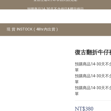
預購商品14-30天不含假日&國定假日
預購商品14-30天不含假日&國定假日
全店任選3件即享店到店免運!
預購商品14-30天不含假日&國定假日
現 貨 INSTOCK ( 48hr內出貨 )
復古翻折牛仔褲
預購商品14-30天
單
預購商品14-30天
單
預購商品14-30天
單
NT$380