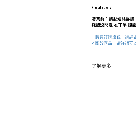
/ notice /
購買前 “ 請點連結詳讀
確認沒問題 在下單 謝謝 
1.購買訂購流程｜請詳
2.
關於商品｜請詳讀可
了解更多