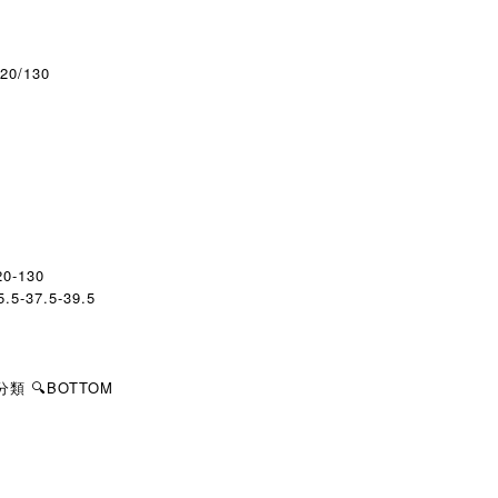
120/130
20-130
.5-37.5-39.5
類 🔍BOTTOM