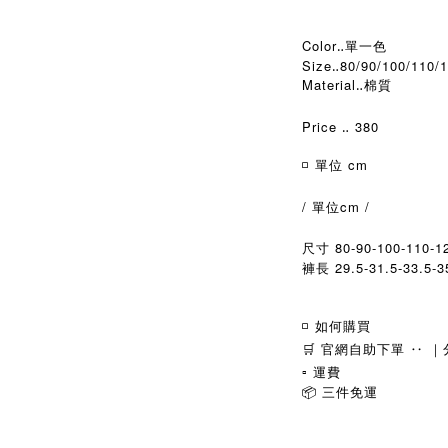
Color‥單一色
Size‥80/90/100/110/
Material‥棉質
Price ‥ 380
◽️ 單位 cm
/ 單位cm /
尺寸 80-90-100-110-1
褲長 29.5-31.5-33.5-35
◽️ 如何購買
🛒 官網自助下單 ‥ ｜分
▫️ 運費
📦 三件免運