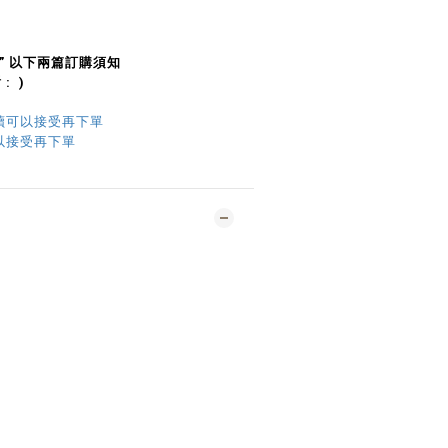
 ” 以下兩篇訂購須知
: )
讀可以接受再下單
以接受再下單