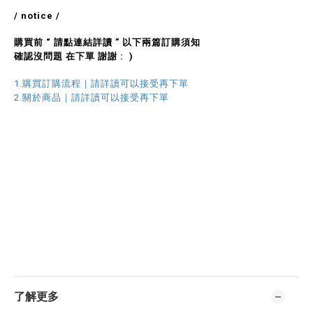
/ notice /
購買前 “ 請點連結詳讀 ” 以下兩篇訂購須知
確認沒問題 在下單 謝謝 : )
1.購買訂購流程｜請詳讀可以接受再下單
2.關於商品｜請詳讀可以接受再下單
了解更多