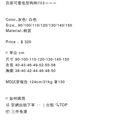
ꕀꕀꕀ
百搭可愛造型狗狗TEE
Color‥灰色/ 白色
Size‥.90/100/110/120/130/140/150
Material‥棉質
Price ‥ $ 320
◽️ 單位 cm
尺寸 90-100-110-120-130-140-150
衣長 40-43-46-49-52-55-58
胸圍 38-40-42-44-46-48-50
MD試穿報告 124cm/21kg 著130
◽️ 如何購買
🛒 官網自助下單 ‥ ｜分類 🔍TOP
📦 三件免運