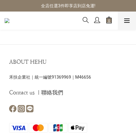
預購商品14-30天不含假日&國定假日
全店任選3件即享店到店免運!
預購商品14-30天不含假日&國定假日
ABOUT HEHU
禾扶企業社｜統一編號91369969｜M46656
Contact us ｜聯絡我們